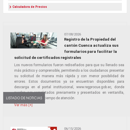
Calculadora de Precios
07/08/2026
Registro de la Propiedad del
cantón Cuenca actualiza sus
formularios para facilitar la
solicitud de certificados registrales
Los nuevos formularios fueron rediseñados para que su llenado sea
más práctico y comprensible, permitiendo a los ciudadanos presentar
su solicitud de manera más rápida y con menor posibilidad de
errores. Estos documentos ya se encuentran disponibles para
descarga en el portal institucional, www.regprocue.gob.ec, donde
pueden ser completados previamente y presentados en ventanilla,
LISTADO DE NOTICIAS
optimizando así el tiempo de atención.
Ver más [+]
06/15/2026