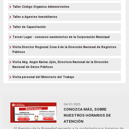
Taller Código Orgánico Administrativo
Taller a Agentes Inmobiliarios
Taller de Capacitación
Tercer Lugar - concurso nacimientos de la Corporación Municipal
Visita Director Regional Zona 6 de la Dirección Nacional de Registros
Públicos
Visita Abg. Angie Karina Jijón, Directora Nacional de la Dirección
Nacional de Datos Públicos
Visita personal del Ministerio del Trabajo
04/01/2025
CONOZCA MÁS, SOBRE
NUESTROS HORARIOS DE
ATENCIÓN
El Registro de la Propiedad recuerda a la ciudadanía sus horarios de