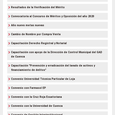
Resultados de la Verificación del Mérito
Convocatoria al Concurso de Méritos y Oposición del año 2020
Año nuevo metas nuevas
Cambio de Nombre por Compra Venta
Capacitación Derecho Registral y Notarial
Capacitación con apoyo de la Dirección de Control Municipal del GAD
de Cuenca
Capactiación "Prevención y erradicación del lavado de activos y
financiamiento de delitos"
Convenio Universidad Técnica Particular de Loja
Convenio con Farmasol EP
Convenio con la Cruz Roja Ecuatoriana
Convenio con la Universidad de Cuenca
Convenio de Gestión Interinstitucional