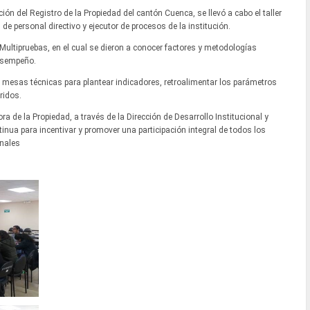
ción del Registro de la Propiedad del cantón Cuenca, se llevó a cabo el taller
de personal directivo y ejecutor de procesos de la institución.
e Multipruebas, en el cual se dieron a conocer factores y metodologías
desempeño.
n mesas técnicas para plantear indicadores, retroalimentar los parámetros
ridos.
 de la Propiedad, a través de la Dirección de Desarrollo Institucional y
ua para incentivar y promover una participación integral de todos los
onales