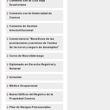
Convenio con la Cruz Roja
Ecuatoriana
Convenio con la Universidad de
Cuenca
Convenio de Gestión
Interinstitucional
Conversatorio “Beneficios de las
prestaciones y servicios de fondos
de terceros y seguro de desempleo”
Curso de Neuroliderazgo
Diplomado en Derecho Registral y
Notarial
Inclusión
Médico Ocupacional
Nuevo Edificio del Registro de la
Propiedad Cuenca
Plan de Riesgos Psicosociales