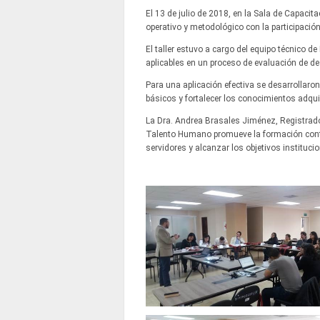
El 13 de julio de 2018, en la Sala de Capacita
operativo y metodológico con la participación 
El taller estuvo a cargo del equipo técnico d
aplicables en un proceso de evaluación de 
Para una aplicación efectiva se desarrollaro
básicos y fortalecer los conocimientos adqui
La Dra. Andrea Brasales Jiménez, Registradora
Talento Humano promueve la formación contin
servidores y alcanzar los objetivos instituci