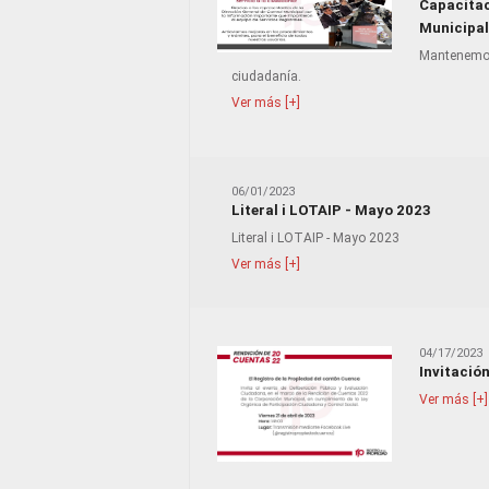
Capacitac
Municipal
Mantenemos 
ciudadanía.
Ver más [+]
06/01/2023
Literal i LOTAIP - Mayo 2023
Literal i LOTAIP - Mayo 2023
Ver más [+]
04/17/2023
Invitació
Ver más [+]