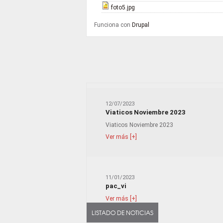
foto5.jpg
Funciona con
Drupal
12/07/2023
Viaticos Noviembre 2023
Viaticos Noviembre 2023
Ver más [+]
11/01/2023
pac_vi
Ver más [+]
LISTADO DE NOTICIAS