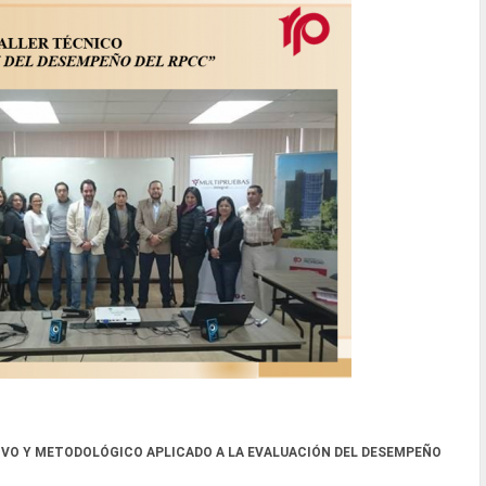
IVO Y METODOLÓGICO APLICADO A LA EVALUACIÓN DEL DESEMPEÑO