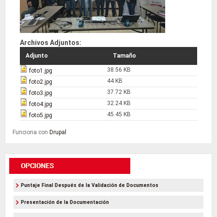
Archivos Adjuntos:
Adjunto
Tamaño
38.56 KB
foto1.jpg
44 KB
foto2.jpg
37.72 KB
foto3.jpg
32.24 KB
foto4.jpg
45.45 KB
foto5.jpg
Funciona con
Drupal
Puntaje Final Después de la Validación de Documentos
Presentación de la Documentación