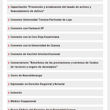
Capactiación "Prevención y erradicación del lavado de activos y
financiamiento de delitos"
Convenio Universidad Técnica Particular de Loja
Convenio con Farmasol EP
Convenio con la Cruz Roja Ecuatoriana
Convenio con la Universidad de Cuenca
Convenio de Gestión Interinstitucional
Conversatorio “Beneficios de las prestaciones y servicios de fondos
de terceros y seguro de desempleo”
Curso de Neuroliderazgo
Diplomado en Derecho Registral y Notarial
Inclusión
Médico Ocupacional
Nuevo Edificio del Registro de la Propiedad Cuenca