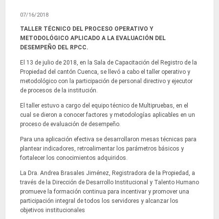
07/16/2018
TALLER TÉCNICO DEL PROCESO OPERATIVO Y
METODOLÓGICO APLICADO A LA EVALUACIÓN DEL
DESEMPEÑO DEL RPCC.
El 13 de julio de 2018, en la Sala de Capacitación del Registro de la
Propiedad del cantón Cuenca, se llevó a cabo el taller operativo y
metodológico con la participación de personal directivo y ejecutor
de procesos de la institución.
El taller estuvo a cargo del equipo técnico de Multipruebas, en el
cual se dieron a conocer factores y metodologías aplicables en un
proceso de evaluación de desempeño.
Para una aplicación efectiva se desarrollaron mesas técnicas para
plantear indicadores, retroalimentar los parámetros básicos y
fortalecer los conocimientos adquiridos.
La Dra. Andrea Brasales Jiménez, Registradora de la Propiedad, a
través de la Dirección de Desarrollo Institucional y Talento Humano
promueve la formación continua para incentivar y promover una
participación integral de todos los servidores y alcanzar los
objetivos institucionales