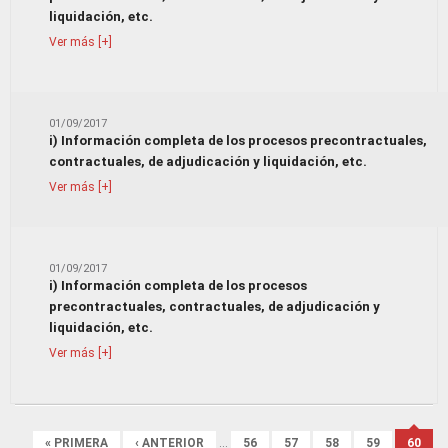
liquidación, etc.
Ver más [+]
01/09/2017
i) Información completa de los procesos precontractuales,
contractuales, de adjudicación y liquidación, etc.
Ver más [+]
01/09/2017
i) Información completa de los procesos
precontractuales, contractuales, de adjudicación y
liquidación, etc.
Ver más [+]
Páginas
« PRIMERA
‹ ANTERIOR
…
56
57
58
59
60