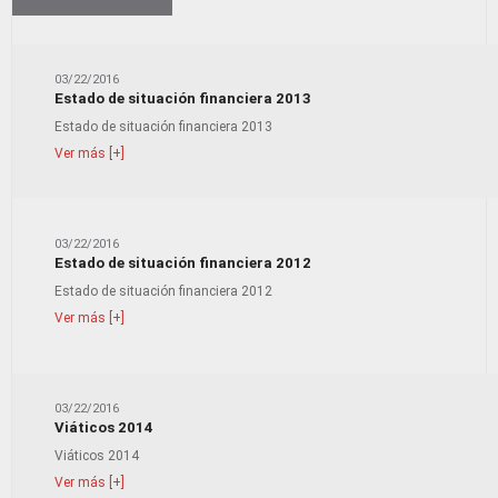
03/22/2016
Estado de situación financiera 2013
Estado de situación financiera 2013
Ver más [+]
03/22/2016
Estado de situación financiera 2012
Estado de situación financiera 2012
Ver más [+]
03/22/2016
Viáticos 2014
Viáticos 2014
Ver más [+]