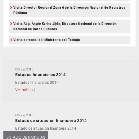
Visita Director Regional Zona 6 de la Dirección Nacional de Registros
Públicos
Visita Abg. Angie Karina Jijón, Directora Nacional de la Dirección
Nacional de Datos Públicos
Visita personal del Ministerio del Trabajo
03/22/2016
Estados financieros 2014
Estados financieros 2014
Ver más [+]
03/22/2016
Estado de situación financiera 2014
Estado de situación financiera 2014
Ver más [+]
LISTADO DE NOTICIAS