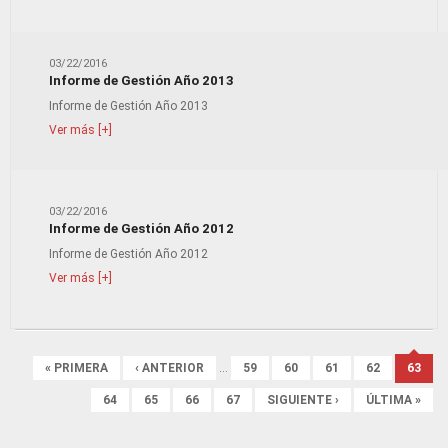
03/22/2016
Informe de Gestión Año 2013
Informe de Gestión Año 2013
Ver más [+]
03/22/2016
Informe de Gestión Año 2012
Informe de Gestión Año 2012
Ver más [+]
Páginas
« PRIMERA
‹ ANTERIOR
…
59
60
61
62
63
64
65
66
67
SIGUIENTE ›
ÚLTIMA »