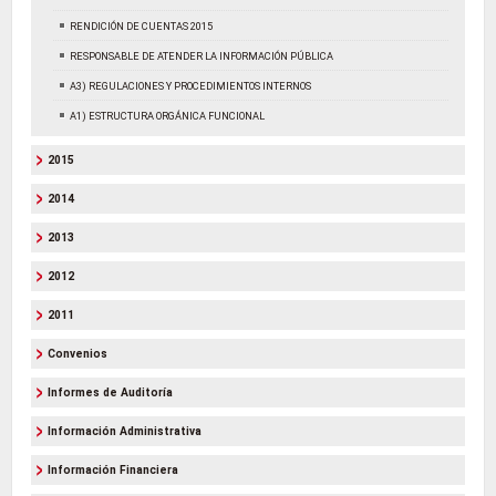
RENDICIÓN DE CUENTAS 2015
RESPONSABLE DE ATENDER LA INFORMACIÓN PÚBLICA
A3) REGULACIONES Y PROCEDIMIENTOS INTERNOS
A1) ESTRUCTURA ORGÁNICA FUNCIONAL
2015
2014
2013
2012
2011
Convenios
Informes de Auditoría
Información Administrativa
Información Financiera