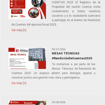
CUENTAS 2025 El Registro de la
Propiedad del cantón Cuenca invita
cordialmente a todos nuestros
usuarios y a la ciudadanía cuencana
a participar en el evento de Rendición
de Cuentas del ejercicio fiscal 2025.
Ver más [+]
04/27/2026
MESAS TÉCNICAS
#RendiciónDeCuentas2025
Te invitamos a ser parte de las
Mesas Técnicas de Rendición de
Cuentas 2025. Un espacio abierto para dialogar, aportar y
construir juntos una gestión más clara y participativa.
Ver más [+]
04/28/2026