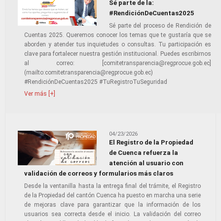
Sé parte de la:
#RendiciónDeCuentas2025
Sé parte del proceso de Rendición de
Cuentas 2025. Queremos conocer los temas que te gustaría que se
aborden y atender tus inquietudes o consultas. Tu participación es
clave para fortalecer nuestra gestión institucional. Puedes escribirnos
al correo: [comitetransparencia@regprocue.gob.ec]
(mailto:comitetransparencia@regprocue.gob.ec)
#RendiciónDeCuentas2025 #TuRegistroTuSeguridad
Ver más [+]
04/23/2026
El Registro de la Propiedad
de Cuenca refuerza la
atención al usuario con
validación de correos y formularios más claros
Desde la ventanilla hasta la entrega final del trámite, el Registro
de la Propiedad del cantón Cuenca ha puesto en marcha una serie
de mejoras clave para garantizar que la información de los
usuarios sea correcta desde el inicio. La validación del correo