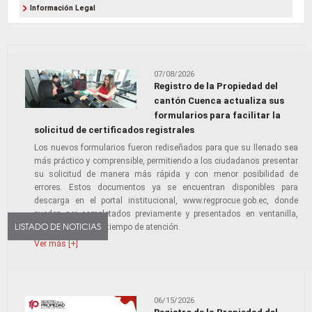
Información Legal
07/08/2026
Registro de la Propiedad del
cantón Cuenca actualiza sus
formularios para facilitar la
solicitud de certificados registrales
Los nuevos formularios fueron rediseñados para que su llenado sea
más práctico y comprensible, permitiendo a los ciudadanos presentar
su solicitud de manera más rápida y con menor posibilidad de
errores. Estos documentos ya se encuentran disponibles para
descarga en el portal institucional, www.regprocue.gob.ec, donde
pueden ser completados previamente y presentados en ventanilla,
LISTADO DE NOTICIAS
optimizando así el tiempo de atención.
Ver más [+]
06/15/2026