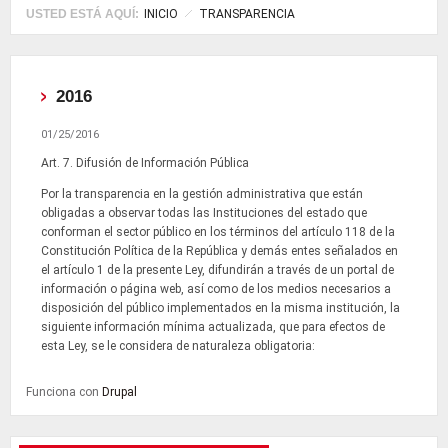
USTED ESTÁ AQUÍ:
INICIO
TRANSPARENCIA
2016
01/25/2016
Art. 7. Difusión de Información Pública
Por la transparencia en la gestión administrativa que están
obligadas a observar todas las Instituciones del estado que
conforman el sector público en los términos del artículo 118 de la
Constitución Política de la República y demás entes señalados en
el artículo 1 de la presente Ley, difundirán a través de un portal de
información o página web, así como de los medios necesarios a
disposición del público implementados en la misma institución, la
siguiente información mínima actualizada, que para efectos de
esta Ley, se le considera de naturaleza obligatoria:
Funciona con
Drupal