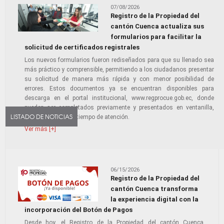
07/08/2026
Registro de la Propiedad del
cantón Cuenca actualiza sus
formularios para facilitar la
solicitud de certificados registrales
Los nuevos formularios fueron rediseñados para que su llenado sea
más práctico y comprensible, permitiendo a los ciudadanos presentar
su solicitud de manera más rápida y con menor posibilidad de
errores. Estos documentos ya se encuentran disponibles para
descarga en el portal institucional, www.regprocue.gob.ec, donde
pueden ser completados previamente y presentados en ventanilla,
LISTADO DE NOTICIAS
optimizando así el tiempo de atención.
Ver más [+]
06/15/2026
Registro de la Propiedad del
cantón Cuenca transforma
la experiencia digital con la
incorporación del Botón de Pagos
Desde hoy, el Registro de la Propiedad del cantón Cuenca