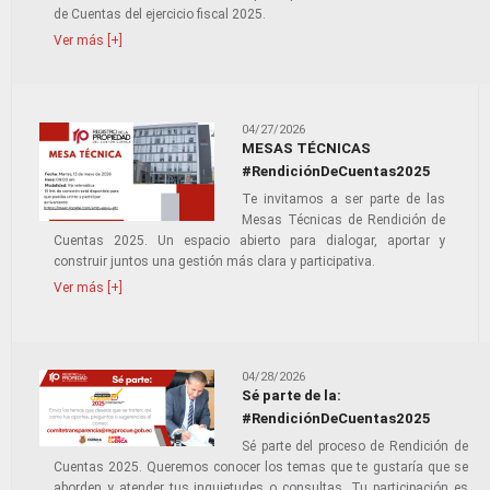
de Cuentas del ejercicio fiscal 2025.
Ver más [+]
04/27/2026
MESAS TÉCNICAS
#RendiciónDeCuentas2025
Te invitamos a ser parte de las
Mesas Técnicas de Rendición de
Cuentas 2025. Un espacio abierto para dialogar, aportar y
construir juntos una gestión más clara y participativa.
Ver más [+]
04/28/2026
Sé parte de la:
#RendiciónDeCuentas2025
Sé parte del proceso de Rendición de
Cuentas 2025. Queremos conocer los temas que te gustaría que se
aborden y atender tus inquietudes o consultas. Tu participación es