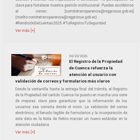
clave para fortalecer nuestra gestión institucional. Puedes escribirnos
al correo: [comitetransparencia@regprocue.gob.ec]
(mailto:comitetransparencia@regprocue.gob.ec)
#RendiciónDeCuentas2025 #TuRegistroTuSeguridad
Ver más [+]
04/23/2026
El Registro de la Propiedad
de Cuenca refuerza la
atención al usuario con
validación de correos y formularios más claros
Desde la ventanilla hasta la entrega final del trámite, el Registro
de la Propiedad del cantón Cuenca ha puesto en marcha una serie
de mejoras clave para garantizar que la información de los
usuarios sea correcta desde el inicio. La validación del correo
electrónico, el llenado legible de formularios y la incorporación de
este dato en la Nota de Retiro marcan un nuevo estándar en la
atención ciudadana.
Ver más [+]