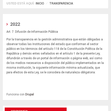
USTED ESTÁ AQUÍ:
INICIO
TRANSPARENCIA
2022
Art. 7. Difusión de Información Pública
Por la transparencia en la gestión administrativa que están obligadas a
observar todas las Instituciones del estado que conforman el sector
público en los términos del artículo 118 de la Constitución Política de la
República y demás entes señalados en el artículo 1 de la presente Ley,
difundirán a través de un portal de información o página web, así como
de los medios necesarios a disposición del público implementados en la
misma institución, la siguiente información mínima actualizada, que
para efectos de esta Ley, se le considera de naturaleza obligatoria:
Funciona con
Drupal