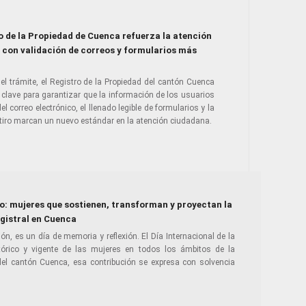
ro de la Propiedad de Cuenca refuerza la atención
o con validación de correos y formularios más
del trámite, el Registro de la Propiedad del cantón Cuenca
clave para garantizar que la información de los usuarios
el correo electrónico, el llenado legible de formularios y la
etiro marcan un nuevo estándar en la atención ciudadana.
o: mujeres que sostienen, transforman y proyectan la
egistral en Cuenca
n, es un día de memoria y reflexión. El Día Internacional de la
tórico y vigente de las mujeres en todos los ámbitos de la
del cantón Cuenca, esa contribución se expresa con solvencia