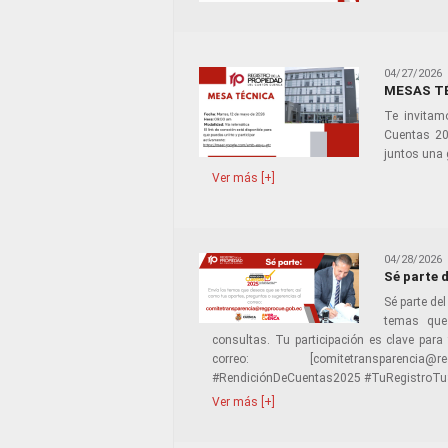
04/27/2026
MESAS TÉ
Te invitam
Cuentas 202
juntos una 
Ver más [+]
04/28/2026
Sé parte 
Sé parte de
temas que 
consultas. Tu participación es clave para 
correo: [comitetransparencia@regprocu
#RendiciónDeCuentas2025 #TuRegistroTu
Ver más [+]