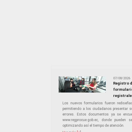
07/08/2026
Registro 
formulario
registrale
Los nuevos formularios fueron rediseña
permitiendo a los ciudadanos presentar s
errores. Estos documentos ya se encuent
www.regprocue.gob.ec, donde pueden se
optimizando así el tiempo de atención.