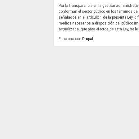
Por la transparencia en la gestión administrati
conforman el sector público en los términos del
señalados en el artículo 1 de la presente Ley, d
medios necesarios a disposición del público i
actualizada, que para efectos de esta Ley, se le
Funciona con
Drupal