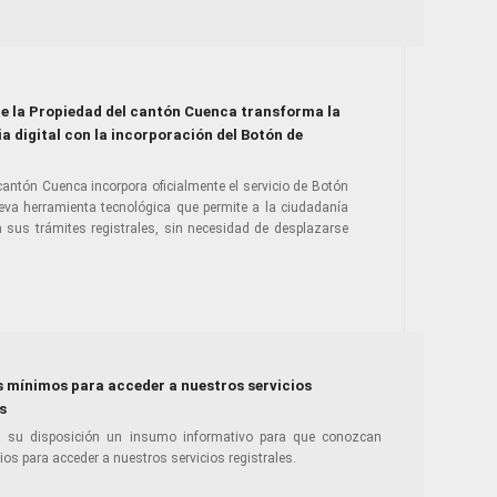
de la Propiedad del cantón Cuenca transforma la
a digital con la incorporación del Botón de
 cantón Cuenca incorpora oficialmente el servicio de Botón
eva herramienta tecnológica que permite a la ciudadanía
a sus trámites registrales, sin necesidad de desplazarse
s mínimos para acceder a nuestros servicios
s
su disposición un insumo informativo para que conozcan
os para acceder a nuestros servicios registrales.