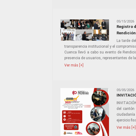
05/15/2026
Registro 
Rendición
La tarde de
transparencia institucional y el compromiso
Cuenca llevó a cabo su evento de Rendici
presencia de usuarios, representantes de la
Ver más [+]
05/05/2026
INVITACI
INVITACIÓN
del cantón
ciudadanía 
ejercicio fi
Ver más [+]