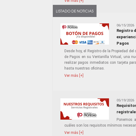
Ver más [+]
LISTADO DE NOTICIAS
06/15/2026
Registro 
experienci
Pagos
Desde hoy, el Registro de la Propiedad del
de Pagos en su Ventanilla Virtual, una nu
realizar pagos inmediatos con tarjeta par
hasta nuestras oficinas.
Ver más [+]
05/19/2026
Requisito
registrale
Ponemos a 
cuáles son los requisitos mínimos necesari
Ver más [+]