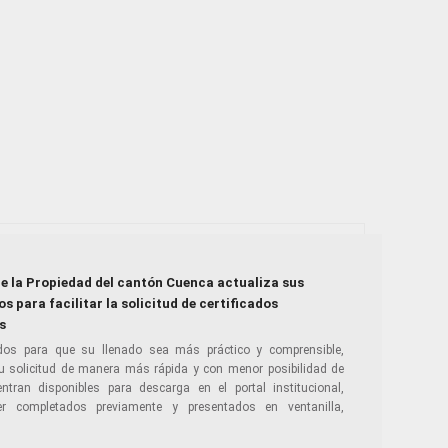
de la Propiedad del cantón Cuenca actualiza sus
s para facilitar la solicitud de certificados
s
dos para que su llenado sea más práctico y comprensible,
u solicitud de manera más rápida y con menor posibilidad de
ran disponibles para descarga en el portal institucional,
r completados previamente y presentados en ventanilla,