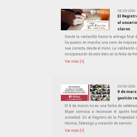
04/23/2026
El Regist
al usuari
claros
Desde la ventanilla hasta la entrega final 
ha puesto en marcha una serie de mejoras 
sea correcta desde el inicio. La validación d
incorporación de este dato en la Nota de R
Ver más [+]
03/06/2026
8 de marz
gestión r
El 8 de marzo no es una fecha de celebració
Mujer convoca a reconocer el aporte his
sociedad. En el Registro de la Propiedad 
técnica, liderazgo y vocación de servicio.
Ver más [+]