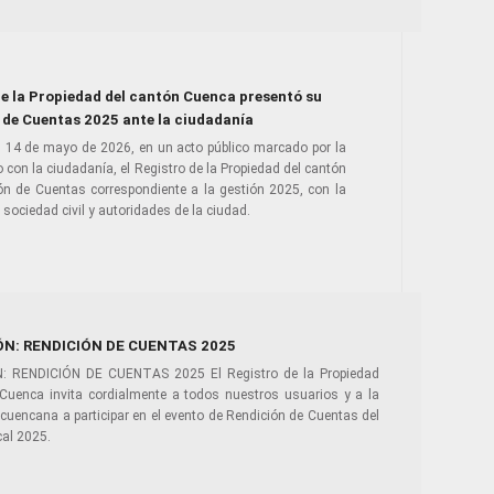
de la Propiedad del cantón Cuenca presentó su
 de Cuentas 2025 ante la ciudadanía
l 14 de mayo de 2026, en un acto público marcado por la
 con la ciudadanía, el Registro de la Propiedad del cantón
ón de Cuentas correspondiente a la gestión 2025, con la
 sociedad civil y autoridades de la ciudad.
ÓN: RENDICIÓN DE CUENTAS 2025
: RENDICIÓN DE CUENTAS 2025 El Registro de la Propiedad
 Cuenca invita cordialmente a todos nuestros usuarios y a la
cuencana a participar en el evento de Rendición de Cuentas del
scal 2025.