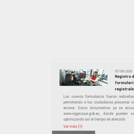
07/08/2026
Registro 
formulario
registrale
Los nuevos formularios fueron rediseña
permitiendo a los ciudadanos presentar s
errores. Estos documentos ya se encuent
www.regprocue.gob.ec, donde pueden se
optimizando así el tiempo de atención.
Ver más [+]