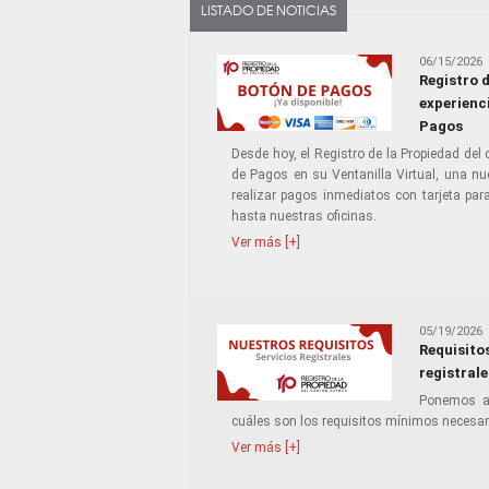
LISTADO DE NOTICIAS
06/15/2026
Registro 
experienci
Pagos
Desde hoy, el Registro de la Propiedad del
de Pagos en su Ventanilla Virtual, una nu
realizar pagos inmediatos con tarjeta par
hasta nuestras oficinas.
Ver más [+]
05/19/2026
Requisito
registrale
Ponemos a 
cuáles son los requisitos mínimos necesari
Ver más [+]