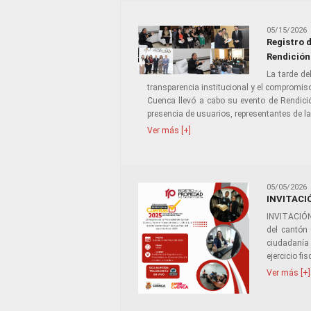
05/15/2026
Registro 
Rendición
La tarde de
transparencia institucional y el compromiso
Cuenca llevó a cabo su evento de Rendici
presencia de usuarios, representantes de la
Ver más [+]
05/05/2026
INVITACI
INVITACIÓN
del cantón
ciudadanía 
ejercicio fi
Ver más [+]