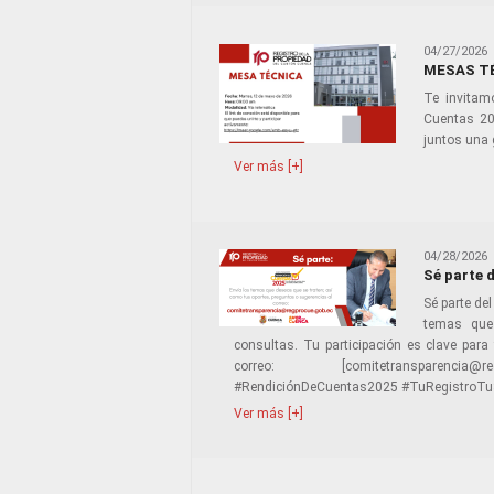
04/27/2026
MESAS TÉ
Te invitam
Cuentas 202
juntos una 
Ver más [+]
04/28/2026
Sé parte 
Sé parte de
temas que 
consultas. Tu participación es clave para 
correo: [comitetransparencia@regprocu
#RendiciónDeCuentas2025 #TuRegistroTu
Ver más [+]