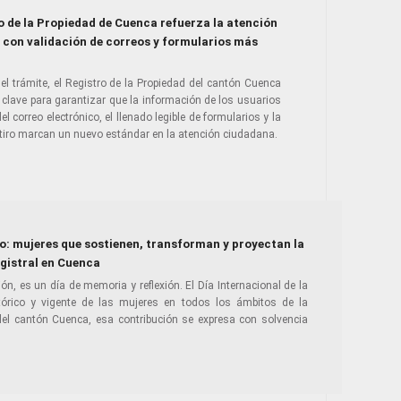
ro de la Propiedad de Cuenca refuerza la atención
o con validación de correos y formularios más
del trámite, el Registro de la Propiedad del cantón Cuenca
clave para garantizar que la información de los usuarios
el correo electrónico, el llenado legible de formularios y la
etiro marcan un nuevo estándar en la atención ciudadana.
o: mujeres que sostienen, transforman y proyectan la
egistral en Cuenca
n, es un día de memoria y reflexión. El Día Internacional de la
tórico y vigente de las mujeres en todos los ámbitos de la
del cantón Cuenca, esa contribución se expresa con solvencia