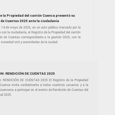
de la Propiedad del cantón Cuenca presentó su
 de Cuentas 2025 ante la ciudadanía
l 14 de mayo de 2026, en un acto público marcado por la
 con la ciudadanía, el Registro de la Propiedad del cantón
ón de Cuentas correspondiente a la gestión 2025, con la
 sociedad civil y autoridades de la ciudad.
ÓN: RENDICIÓN DE CUENTAS 2025
: RENDICIÓN DE CUENTAS 2025 El Registro de la Propiedad
 Cuenca invita cordialmente a todos nuestros usuarios y a la
cuencana a participar en el evento de Rendición de Cuentas del
scal 2025.