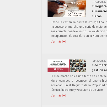
04/23/2026
El Regist
al usuari
claros
Desde la ventanilla hasta la entrega final 
ha puesto en marcha una serie de mejoras 
sea correcta desde el inicio. La validación d
incorporación de este dato en la Nota de R
Ver más [+]
03/06/2026
8 de marz
gestión r
El 8 de marzo no es una fecha de celebració
Mujer convoca a reconocer el aporte his
sociedad. En el Registro de la Propiedad 
técnica, liderazgo y vocación de servicio.
Ver más [+]