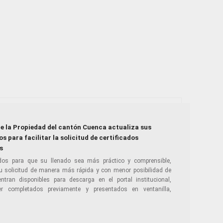
de la Propiedad del cantón Cuenca actualiza sus
s para facilitar la solicitud de certificados
s
dos para que su llenado sea más práctico y comprensible,
u solicitud de manera más rápida y con menor posibilidad de
ran disponibles para descarga en el portal institucional,
r completados previamente y presentados en ventanilla,