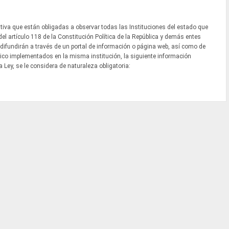
ativa que están obligadas a observar todas las Instituciones del estado que
el artículo 118 de la Constitución Política de la República y demás entes
, difundirán a través de un portal de información o página web, así como de
lico implementados en la misma institución, la siguiente información
 Ley, se le considera de naturaleza obligatoria: