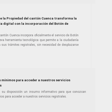
de la Propiedad del cantón Cuenca transforma la
a digital con la incorporación del Botón de
 cantón Cuenca incorpora oficialmente el servicio de Botón
eva herramienta tecnológica que permite a la ciudadanía
a sus trámites registrales, sin necesidad de desplazarse
s mínimos para acceder a nuestros servicios
s
su disposición un insumo informativo para que conozcan
os para acceder a nuestros servicios registrales.