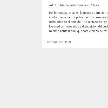
Art. 7. Difusión de Información Pública
Por la transparencia en la gestión administr
conforman el sector público en los términos d
señalados en el artículo 1 de la presente Ley
los medios necesarios a disposición del púb
mínima actualizada, que para efectos de esta
Funciona con
Drupal