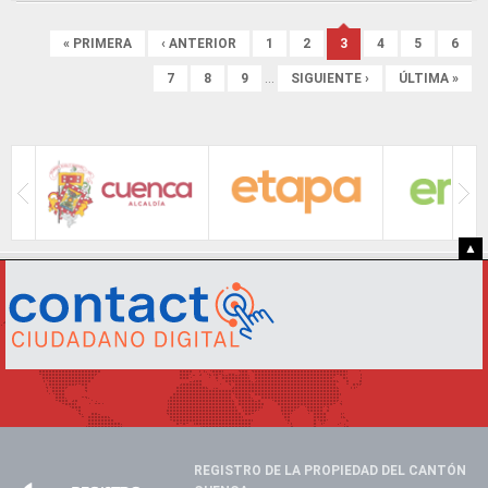
Páginas
« PRIMERA
‹ ANTERIOR
1
2
3
4
5
6
7
8
9
…
SIGUIENTE ›
ÚLTIMA »
▲
REGISTRO DE LA PROPIEDAD DEL CANTÓN