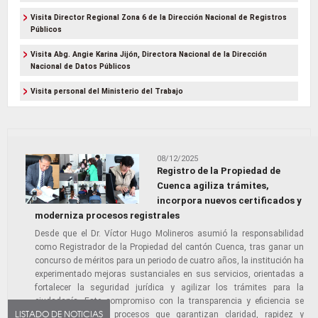
Visita Director Regional Zona 6 de la Dirección Nacional de Registros
Públicos
Visita Abg. Angie Karina Jijón, Directora Nacional de la Dirección
Nacional de Datos Públicos
Visita personal del Ministerio del Trabajo
08/12/2025
Registro de la Propiedad de
Cuenca agiliza trámites,
incorpora nuevos certificados y
moderniza procesos registrales
Desde que el Dr. Víctor Hugo Molineros asumió la responsabilidad
como Registrador de la Propiedad del cantón Cuenca, tras ganar un
concurso de méritos para un periodo de cuatro años, la institución ha
experimentado mejoras sustanciales en sus servicios, orientadas a
fortalecer la seguridad jurídica y agilizar los trámites para la
ciudadanía. Este compromiso con la transparencia y eficiencia se
LISTADO DE NOTICIAS
refleja en nuevos procesos que garantizan claridad, rapidez y