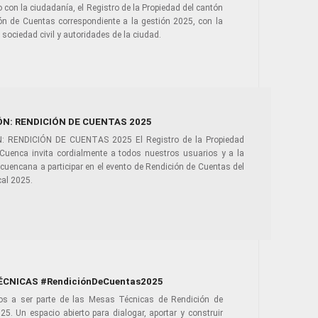
 con la ciudadanía, el Registro de la Propiedad del cantón
ón de Cuentas correspondiente a la gestión 2025, con la
 sociedad civil y autoridades de la ciudad.
ÓN: RENDICIÓN DE CUENTAS 2025
: RENDICIÓN DE CUENTAS 2025 El Registro de la Propiedad
 Cuenca invita cordialmente a todos nuestros usuarios y a la
cuencana a participar en el evento de Rendición de Cuentas del
scal 2025.
CNICAS #RendiciónDeCuentas2025
os a ser parte de las Mesas Técnicas de Rendición de
5. Un espacio abierto para dialogar, aportar y construir