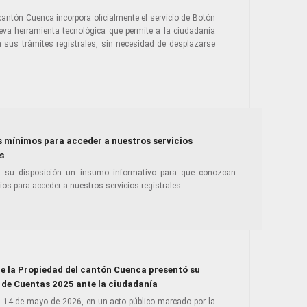
 cantón Cuenca incorpora oficialmente el servicio de Botón
eva herramienta tecnológica que permite a la ciudadanía
a sus trámites registrales, sin necesidad de desplazarse
s mínimos para acceder a nuestros servicios
s
su disposición un insumo informativo para que conozcan
os para acceder a nuestros servicios registrales.
de la Propiedad del cantón Cuenca presentó su
 de Cuentas 2025 ante la ciudadanía
l 14 de mayo de 2026, en un acto público marcado por la