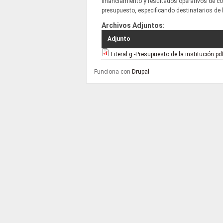
financiamiento y resultados operativos de co
presupuesto, especificando destinatarios de 
Archivos Adjuntos:
Adjunto
Literal g.-Presupuesto de la institución.pd
Funciona con
Drupal