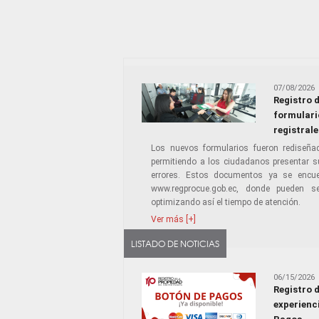
07/08/2026
Registro 
formulario
registrale
Los nuevos formularios fueron rediseña
permitiendo a los ciudadanos presentar s
errores. Estos documentos ya se encuent
www.regprocue.gob.ec, donde pueden se
optimizando así el tiempo de atención.
Ver más [+]
LISTADO DE NOTICIAS
06/15/2026
Registro 
experienci