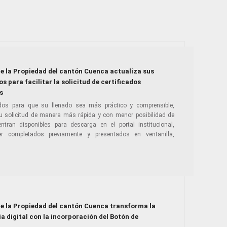
de la Propiedad del cantón Cuenca actualiza sus
s para facilitar la solicitud de certificados
s
dos para que su llenado sea más práctico y comprensible,
u solicitud de manera más rápida y con menor posibilidad de
ran disponibles para descarga en el portal institucional,
r completados previamente y presentados en ventanilla,
de la Propiedad del cantón Cuenca transforma la
a digital con la incorporación del Botón de