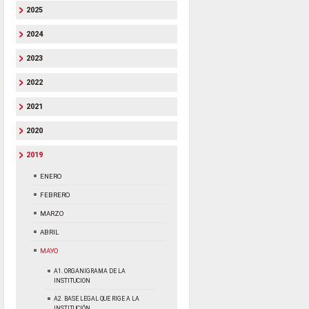
2025
2024
2023
2022
2021
2020
2019
ENERO
FEBRERO
MARZO
ABRIL
MAYO
A1. ORGANIGRAMA DE LA
INSTITUCION
A2. BASE LEGAL QUE RIGE A LA
INSTITUCIÓN