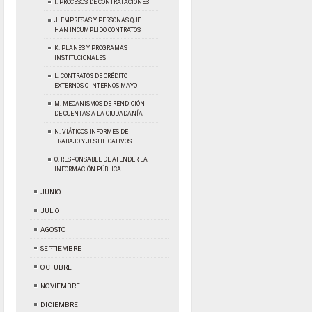
I. PROCESOS DE CONTRATACIONES
J. EMPRESAS Y PERSONAS QUE
HAN INCUMPLIDO CONTRATOS
K. PLANES Y PROGRAMAS
INSTITUCIONALES
L. CONTRATOS DE CRÉDITO
EXTERNOS O INTERNOS MAYO
M. MECANISMOS DE RENDICIÓN
DE CUENTAS A LA CIUDADANÍA
N. VIÁTICOS INFORMES DE
TRABAJO Y JUSTIFICATIVOS
O. RESPONSABLE DE ATENDER LA
INFORMACIÓN PÚBLICA
JUNIO
JULIO
AGOSTO
SEPTIEMBRE
OCTUBRE
NOVIEMBRE
DICIEMBRE