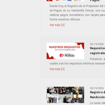
Pagos
Desde hoy, el Registro de la Propiedad del
de Pagos en su Ventanilla Virtual, una nu
realizar pagos inmediatos con tarjeta par
hasta nuestras oficinas.
Ver más [+]
05/19/2026
Requisito
registrale
Ponemos a 
cuáles son los requisitos mínimos necesari
Ver más [+]
05/15/2026
Registro 
Rendición
La tarde de