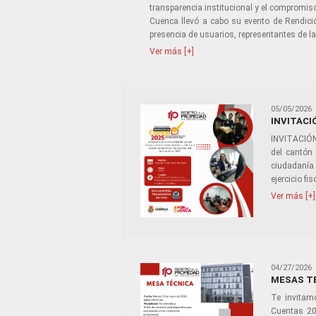
transparencia institucional y el compromiso
Cuenca llevó a cabo su evento de Rendici
presencia de usuarios, representantes de la
Ver más [+]
05/05/2026
INVITACI
INVITACIÓN
del cantón
ciudadanía 
ejercicio fi
Ver más [+]
04/27/2026
MESAS TÉ
Te invitam
Cuentas 202