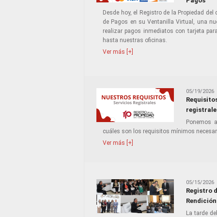
Pagos
Desde hoy, el Registro de la Propiedad del
de Pagos en su Ventanilla Virtual, una nu
realizar pagos inmediatos con tarjeta par
hasta nuestras oficinas.
Ver más [+]
05/19/2026
Requisito
registrale
Ponemos a 
cuáles son los requisitos mínimos necesari
Ver más [+]
05/15/2026
Registro 
Rendición
La tarde de