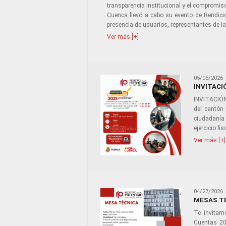
transparencia institucional y el compromiso
Cuenca llevó a cabo su evento de Rendici
presencia de usuarios, representantes de la
Ver más [+]
05/05/2026
INVITACI
INVITACIÓN
del cantón
ciudadanía 
ejercicio fi
Ver más [+]
04/27/2026
MESAS TÉ
Te invitam
Cuentas 202