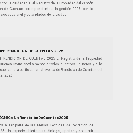
 con la ciudadanía, el Registro de la Propiedad del cantón
ón de Cuentas correspondiente a la gestión 2025, con la
 sociedad civil y autoridades de la ciudad.
ÓN: RENDICIÓN DE CUENTAS 2025
: RENDICIÓN DE CUENTAS 2025 El Registro de la Propiedad
 Cuenca invita cordialmente a todos nuestros usuarios y a la
cuencana a participar en el evento de Rendición de Cuentas del
scal 2025.
CNICAS #RendiciónDeCuentas2025
os a ser parte de las Mesas Técnicas de Rendición de
5. Un espacio abierto para dialogar, aportar y construir