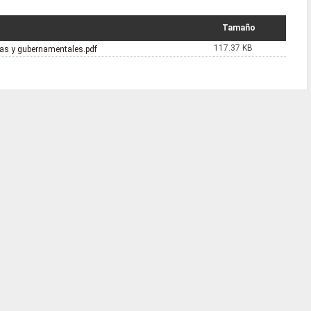
Tamaño
117.37 KB
rnas y gubernamentales.pdf