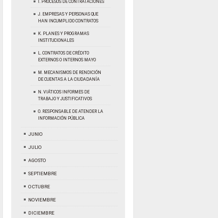
I. PROCESOS DE CONTRATACIONES
J. EMPRESAS Y PERSONAS QUE
HAN INCUMPLIDO CONTRATOS
K. PLANES Y PROGRAMAS
INSTITUCIONALES
L. CONTRATOS DE CRÉDITO
EXTERNOS O INTERNOS MAYO
M. MECANISMOS DE RENDICIÓN
DE CUENTAS A LA CIUDADANÍA
N. VIÁTICOS INFORMES DE
TRABAJO Y JUSTIFICATIVOS
O. RESPONSABLE DE ATENDER LA
INFORMACIÓN PÚBLICA
JUNIO
JULIO
AGOSTO
SEPTIEMBRE
OCTUBRE
NOVIEMBRE
DICIEMBRE