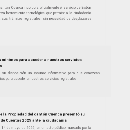
 cantón Cuenca incorpora oficialmente el servicio de Botón
eva herramienta tecnológica que permite a la ciudadanía
a sus trámites registrales, sin necesidad de desplazarse
s mínimos para acceder a nuestros servicios
s
su disposición un insumo informativo para que conozcan
os para acceder a nuestros servicios registrales.
de la Propiedad del cantón Cuenca presentó su
 de Cuentas 2025 ante la ciudadanía
l 14 de mayo de 2026, en un acto público marcado por la