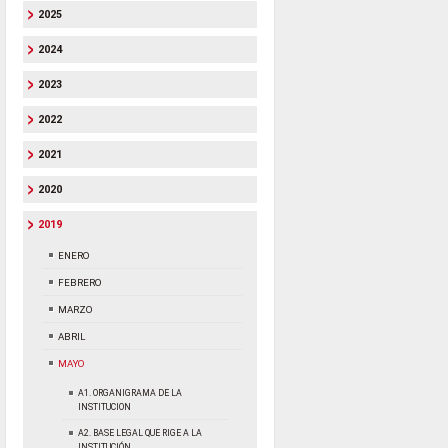
2025
2024
2023
2022
2021
2020
2019
ENERO
FEBRERO
MARZO
ABRIL
MAYO
A1. ORGANIGRAMA DE LA
INSTITUCION
A2. BASE LEGAL QUE RIGE A LA
INSTITUCIÓN