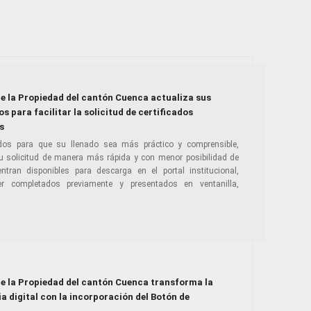
de la Propiedad del cantón Cuenca actualiza sus
s para facilitar la solicitud de certificados
s
dos para que su llenado sea más práctico y comprensible,
u solicitud de manera más rápida y con menor posibilidad de
ran disponibles para descarga en el portal institucional,
r completados previamente y presentados en ventanilla,
de la Propiedad del cantón Cuenca transforma la
a digital con la incorporación del Botón de