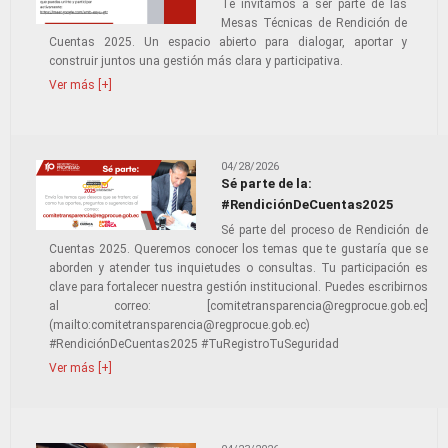
Te invitamos a ser parte de las
Mesas Técnicas de Rendición de
Cuentas 2025. Un espacio abierto para dialogar, aportar y
construir juntos una gestión más clara y participativa.
Ver más [+]
04/28/2026
Sé parte de la:
#RendiciónDeCuentas2025
Sé parte del proceso de Rendición de
Cuentas 2025. Queremos conocer los temas que te gustaría que se
aborden y atender tus inquietudes o consultas. Tu participación es
clave para fortalecer nuestra gestión institucional. Puedes escribirnos
al correo: [comitetransparencia@regprocue.gob.ec]
(mailto:comitetransparencia@regprocue.gob.ec)
#RendiciónDeCuentas2025 #TuRegistroTuSeguridad
Ver más [+]