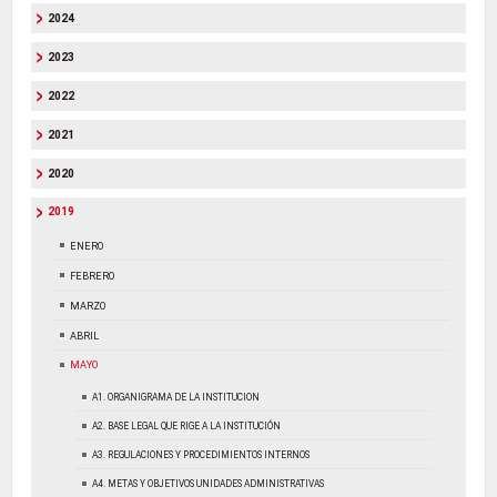
2024
2023
2022
2021
2020
2019
ENERO
FEBRERO
MARZO
ABRIL
MAYO
A1. ORGANIGRAMA DE LA INSTITUCION
A2. BASE LEGAL QUE RIGE A LA INSTITUCIÓN
A3. REGULACIONES Y PROCEDIMIENTOS INTERNOS
A4. METAS Y OBJETIVOS UNIDADES ADMINISTRATIVAS