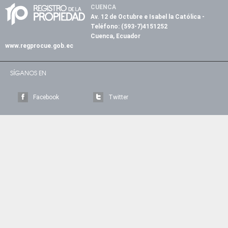
CUENCA
Av. 12 de Octubre e Isabel la Católica
-
Teléfono:
(593-7)4151252
Cuenca, Ecuador
www.regprocue.gob.ec
SÍGANOS EN
Facebook
Twitter