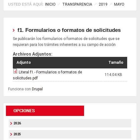
USTED ESTÁ AQUÍ:
INICIO
TRANSPARENCIA
2019
MAYO
f1. Formularios o formatos de solicitudes
Se publicarán los formularios o formatos de solicitudes que se
requieran para los trámites inherentes a su campo de acción
Archivos Adjuntos:
Adjunto
Tamaño
Literal f1.- Formularios o formatos de
114.04 KB
solicitudes.pdf
Funciona con
Drupal
2026
2025