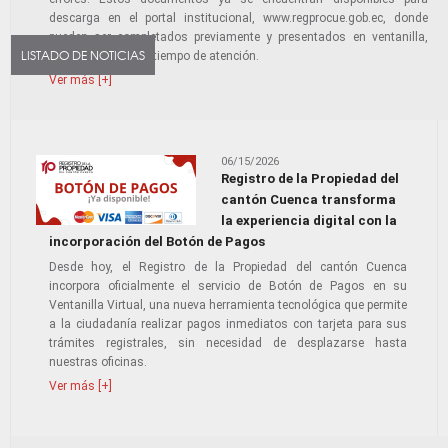
descarga en el portal institucional, www.regprocue.gob.ec, donde
pueden ser completados previamente y presentados en ventanilla,
LISTADO DE NOTICIAS
optimizando así el tiempo de atención.
Ver más [+]
06/15/2026
Registro de la Propiedad del
cantón Cuenca transforma
la experiencia digital con la
incorporación del Botón de Pagos
Desde hoy, el Registro de la Propiedad del cantón Cuenca
incorpora oficialmente el servicio de Botón de Pagos en su
Ventanilla Virtual, una nueva herramienta tecnológica que permite
a la ciudadanía realizar pagos inmediatos con tarjeta para sus
trámites registrales, sin necesidad de desplazarse hasta
nuestras oficinas.
Ver más [+]