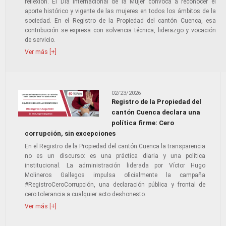
reflexión. El Día Internacional de la Mujer convoca a reconocer el
aporte histórico y vigente de las mujeres en todos los ámbitos de la
sociedad. En el Registro de la Propiedad del cantón Cuenca, esa
contribución se expresa con solvencia técnica, liderazgo y vocación
de servicio.
Ver más [+]
02/23/2026
Registro de la Propiedad del
cantón Cuenca declara una
política firme: Cero
corrupción, sin excepciones
En el Registro de la Propiedad del cantón Cuenca la transparencia
no es un discurso: es una práctica diaria y una política
institucional. La administración liderada por Víctor Hugo
Molineros Gallegos impulsa oficialmente la campaña
#RegistroCeroCorrupción, una declaración pública y frontal de
cero tolerancia a cualquier acto deshonesto.
Ver más [+]