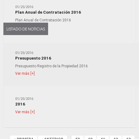
01/25/2016
Plan Anual de Contratación 2016
Plan Anual de Contratación 2016
Ver más [+]
LISTADO DE NOTICIAS
01/25/2016
Presupuesto 2016
Presupuesto Registro de la Propiedad 2016
Ver más [+]
01/25/2016
2016
Ver más [+]
Páginas