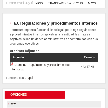
USTED ESTÁ AQUÍ:
INICIO
TRANSPARENCIA
2019
MAYO
a3. Regulaciones y procedimientos internos
Estructura orgánica funcional, base legal que la rige, regulaciones
y procedimientos internos aplicables a la entidad; las metas y
objetivos de las unidades administrativas de conformidad con sus
programas operativos
Archivos Adjuntos:
Adjunto
Tamaño
Literal a3.- Regulaciones y procedimientos
443.37 KB
internos.pdf
Funciona con
Drupal
2026