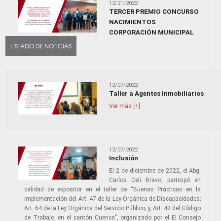
12/21/2022
TERCER PREMIO CONCURSO
NACIMIENTOS
CORPORACIÓN MUNICIPAL
Ver más [+]
LISTADO DE NOTICIAS
12/07/2022
Taller a Agentes Inmobiliarios
Ver más [+]
12/07/2022
Inclusión
El 2 de diciembre de 2022, el Abg.
Carlos Celi Bravo, participó en
calidad de expositor en el taller de “Buenas Prácticas en la
implementación del Art. 47 de la Ley Orgánica de Discapacidades;
Art. 64 de la Ley Orgánica del Servicio Público; y, Art. 42 del Código
de Trabajo, en el cantón Cuenca”, organizado por el El Consejo