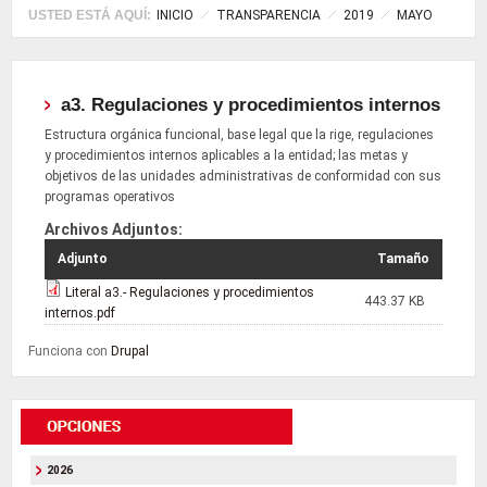
USTED ESTÁ AQUÍ:
INICIO
TRANSPARENCIA
2019
MAYO
a3. Regulaciones y procedimientos internos
Estructura orgánica funcional, base legal que la rige, regulaciones
y procedimientos internos aplicables a la entidad; las metas y
objetivos de las unidades administrativas de conformidad con sus
programas operativos
Archivos Adjuntos:
Adjunto
Tamaño
Literal a3.- Regulaciones y procedimientos
443.37 KB
internos.pdf
Funciona con
Drupal
2026