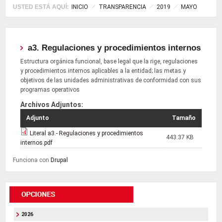
USTED ESTÁ AQUÍ:
INICIO
TRANSPARENCIA
2019
MAYO
a3. Regulaciones y procedimientos internos
Estructura orgánica funcional, base legal que la rige, regulaciones
y procedimientos internos aplicables a la entidad; las metas y
objetivos de las unidades administrativas de conformidad con sus
programas operativos
Archivos Adjuntos:
Adjunto
Tamaño
Literal a3.- Regulaciones y procedimientos
443.37 KB
internos.pdf
Funciona con
Drupal
2026