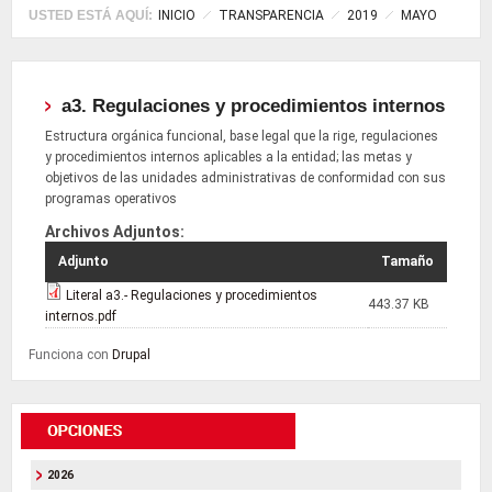
USTED ESTÁ AQUÍ:
INICIO
TRANSPARENCIA
2019
MAYO
a3. Regulaciones y procedimientos internos
Estructura orgánica funcional, base legal que la rige, regulaciones
y procedimientos internos aplicables a la entidad; las metas y
objetivos de las unidades administrativas de conformidad con sus
programas operativos
Archivos Adjuntos:
Adjunto
Tamaño
Literal a3.- Regulaciones y procedimientos
443.37 KB
internos.pdf
Funciona con
Drupal
2026