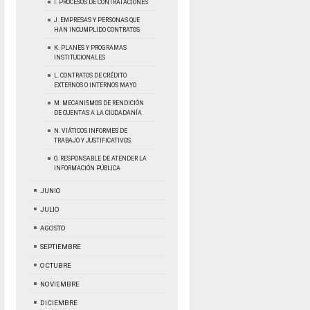
I. PROCESOS DE CONTRATACIONES
J. EMPRESAS Y PERSONAS QUE
HAN INCUMPLIDO CONTRATOS
K. PLANES Y PROGRAMAS
INSTITUCIONALES
L. CONTRATOS DE CRÉDITO
EXTERNOS O INTERNOS MAYO
M. MECANISMOS DE RENDICIÓN
DE CUENTAS A LA CIUDADANÍA
N. VIÁTICOS INFORMES DE
TRABAJO Y JUSTIFICATIVOS
O. RESPONSABLE DE ATENDER LA
INFORMACIÓN PÚBLICA
JUNIO
JULIO
AGOSTO
SEPTIEMBRE
OCTUBRE
NOVIEMBRE
DICIEMBRE