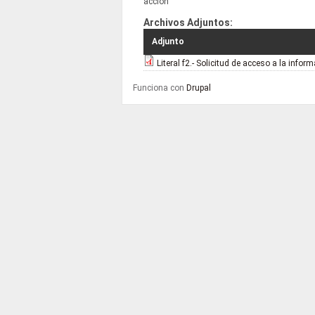
acción
Archivos Adjuntos:
Adjunto
Literal f2.- Solicitud de acceso a la infor
Funciona con
Drupal