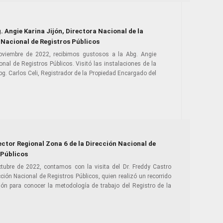
. Angie Karina Jijón, Directora Nacional de la
 Nacional de Registros Públicos
oviembre de 2022, recibimos gustosos a la Abg. Angie
ional de Registros Públicos. Visitó las instalaciones de la
bg. Carlos Celi, Registrador de la Propiedad Encargado del
ector Regional Zona 6 de la Dirección Nacional de
 Públicos
ctubre de 2022, contamos con la visita del Dr. Freddy Castro
ción Nacional de Registros Públicos, quien realizó un recorrido
ión para conocer la metodología de trabajo del Registro de la