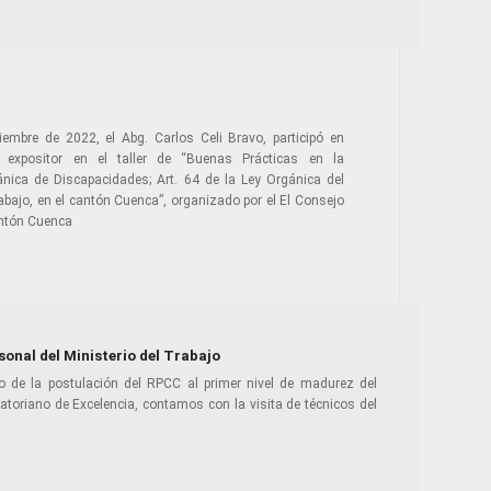
iembre de 2022, el Abg. Carlos Celi Bravo, participó en
 expositor en el taller de “Buenas Prácticas en la
ánica de Discapacidades; Art. 64 de la Ley Orgánica del
Trabajo, en el cantón Cuenca”, organizado por el El Consejo
antón Cuenca
sonal del Ministerio del Trabajo
o de la postulación del RPCC al primer nivel de madurez del
toriano de Excelencia, contamos con la visita de técnicos del