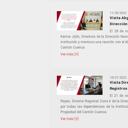
11/30/2022
Visita Abg
Dirección
El 28 de n
Karina Jijón, Directora de la Dirección Nac
institución y mantuvo una reunión con el A
Cantón Cuenca.
Ver más [+]
10/21/2022
Visita Dir
Registros
El 21 de o
Reyes, Director Regional Zona 6 de la Direc
por todas las dependencias de la Instituc
Propiedad del Cantón Cuenca.
Ver más [+]