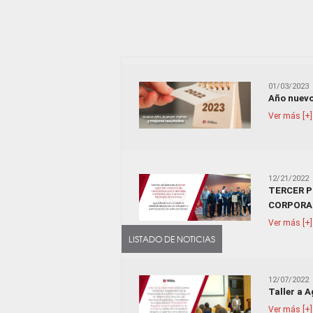
01/03/2023
Año nuev
Ver más [+]
12/21/2022
TERCER 
CORPORA
Ver más [+]
LISTADO DE NOTICIAS
12/07/2022
Taller a A
Ver más [+]