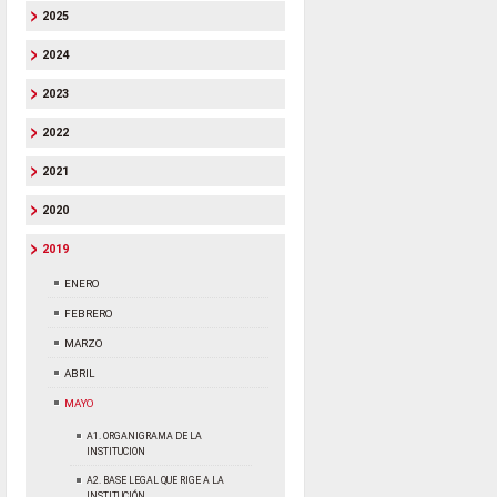
2025
2024
2023
2022
2021
2020
2019
ENERO
FEBRERO
MARZO
ABRIL
MAYO
A1. ORGANIGRAMA DE LA
INSTITUCION
A2. BASE LEGAL QUE RIGE A LA
INSTITUCIÓN