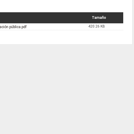
Tamaño
420.26 KB
mación pública.pdf