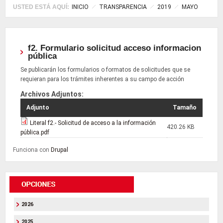
USTED ESTÁ AQUÍ:
INICIO
TRANSPARENCIA
2019
MAYO
f2. Formulario solicitud acceso informacion
pública
Se publicarán los formularios o formatos de solicitudes que se
requieran para los trámites inherentes a su campo de acción
Archivos Adjuntos:
Adjunto
Tamaño
Literal f2.- Solicitud de acceso a la información
420.26 KB
pública.pdf
Funciona con
Drupal
2026
2025