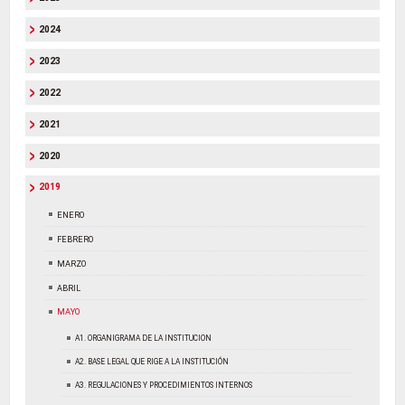
2024
2023
2022
2021
2020
2019
ENERO
FEBRERO
MARZO
ABRIL
MAYO
A1. ORGANIGRAMA DE LA INSTITUCION
A2. BASE LEGAL QUE RIGE A LA INSTITUCIÓN
A3. REGULACIONES Y PROCEDIMIENTOS INTERNOS