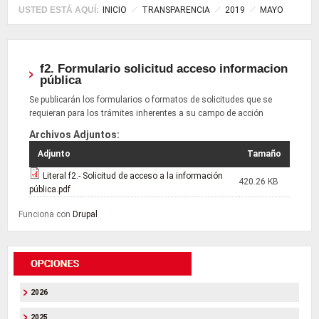
USTED ESTÁ AQUÍ:
INICIO
TRANSPARENCIA
2019
MAYO
f2. Formulario solicitud acceso informacion
pública
Se publicarán los formularios o formatos de solicitudes que se
requieran para los trámites inherentes a su campo de acción
Archivos Adjuntos:
Adjunto
Tamaño
Literal f2.- Solicitud de acceso a la información
420.26 KB
pública.pdf
Funciona con
Drupal
2026
2025