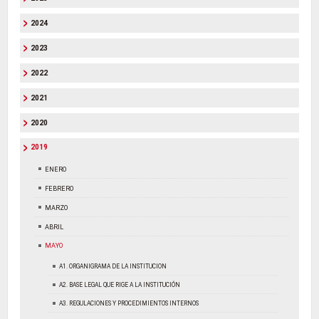
2024
2023
2022
2021
2020
2019
ENERO
FEBRERO
MARZO
ABRIL
MAYO
A1. ORGANIGRAMA DE LA INSTITUCION
A2. BASE LEGAL QUE RIGE A LA INSTITUCIÓN
A3. REGULACIONES Y PROCEDIMIENTOS INTERNOS