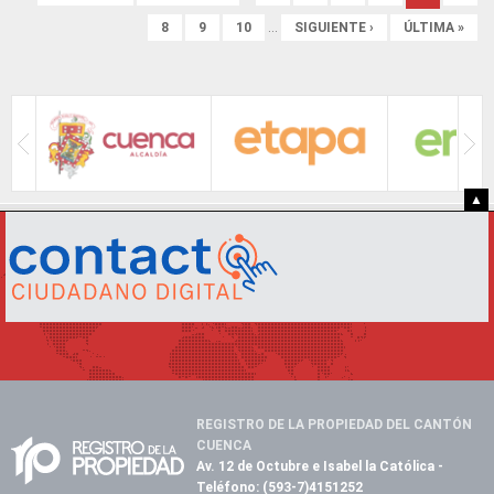
8
9
10
…
SIGUIENTE ›
ÚLTIMA »
▲
REGISTRO DE LA PROPIEDAD DEL CANTÓN
CUENCA
Av. 12 de Octubre e Isabel la Católica
-
Teléfono:
(593-7)4151252