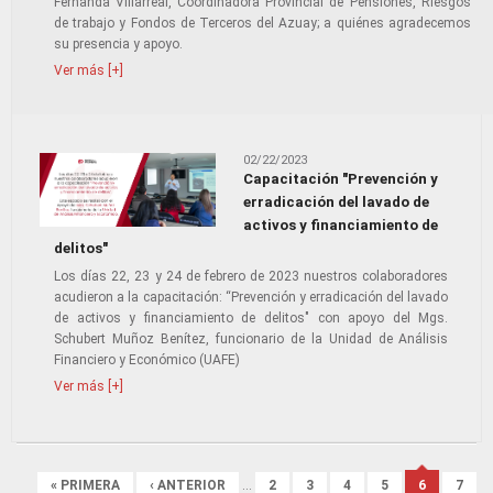
Fernanda Villarreal, Coordinadora Provincial de Pensiones, Riesgos
de trabajo y Fondos de Terceros del Azuay; a quiénes agradecemos
su presencia y apoyo.
Ver más [+]
02/22/2023
Capacitación "Prevención y
erradicación del lavado de
activos y financiamiento de
delitos"
Los días 22, 23 y 24 de febrero de 2023 nuestros colaboradores
acudieron a la capacitación: “Prevención y erradicación del lavado
de activos y financiamiento de delitos" con apoyo del Mgs.
Schubert Muñoz Benítez, funcionario de la Unidad de Análisis
Financiero y Económico (UAFE)
Ver más [+]
Páginas
« PRIMERA
‹ ANTERIOR
…
2
3
4
5
6
7