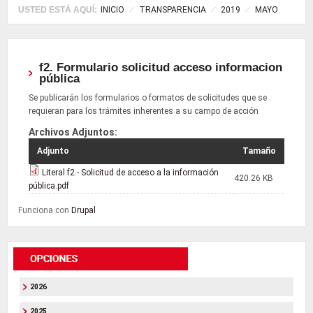
USTED ESTÁ AQUÍ:
INICIO
TRANSPARENCIA
2019
MAYO
f2. Formulario solicitud acceso informacion
pública
Se publicarán los formularios o formatos de solicitudes que se
requieran para los trámites inherentes a su campo de acción
Archivos Adjuntos:
Adjunto
Tamaño
Literal f2.- Solicitud de acceso a la información
420.26 KB
pública.pdf
Funciona con
Drupal
2026
2025