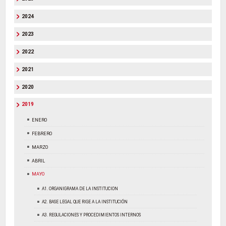
2024
2023
2022
2021
2020
2019
ENERO
FEBRERO
MARZO
ABRIL
MAYO
A1. ORGANIGRAMA DE LA INSTITUCION
A2. BASE LEGAL QUE RIGE A LA INSTITUCIÓN
A3. REGULACIONES Y PROCEDIMIENTOS INTERNOS