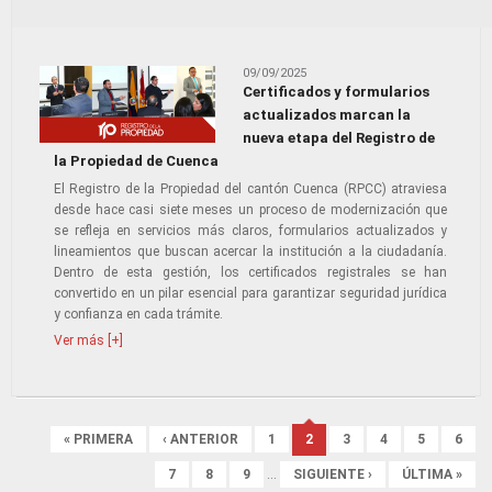
09/09/2025
Certificados y formularios
actualizados marcan la
nueva etapa del Registro de
la Propiedad de Cuenca
El Registro de la Propiedad del cantón Cuenca (RPCC) atraviesa
desde hace casi siete meses un proceso de modernización que
se refleja en servicios más claros, formularios actualizados y
lineamientos que buscan acercar la institución a la ciudadanía.
Dentro de esta gestión, los certificados registrales se han
convertido en un pilar esencial para garantizar seguridad jurídica
y confianza en cada trámite.
Ver más [+]
Páginas
« PRIMERA
‹ ANTERIOR
1
2
3
4
5
6
7
8
9
…
SIGUIENTE ›
ÚLTIMA »