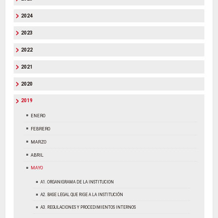
2024
2023
2022
2021
2020
2019
ENERO
FEBRERO
MARZO
ABRIL
MAYO
A1. ORGANIGRAMA DE LA INSTITUCION
A2. BASE LEGAL QUE RIGE A LA INSTITUCIÓN
A3. REGULACIONES Y PROCEDIMIENTOS INTERNOS