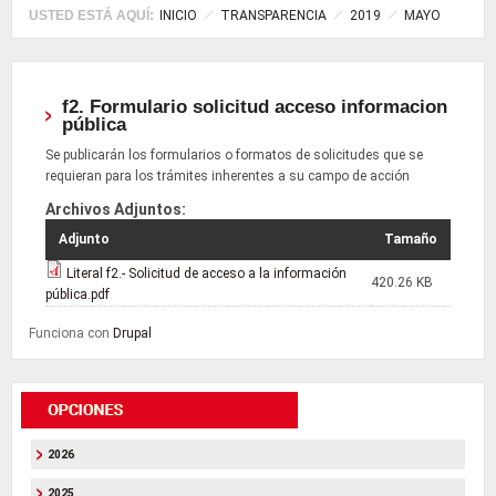
USTED ESTÁ AQUÍ:
INICIO
TRANSPARENCIA
2019
MAYO
f2. Formulario solicitud acceso informacion
pública
Se publicarán los formularios o formatos de solicitudes que se
requieran para los trámites inherentes a su campo de acción
Archivos Adjuntos:
Adjunto
Tamaño
Literal f2.- Solicitud de acceso a la información
420.26 KB
pública.pdf
Funciona con
Drupal
2026
2025