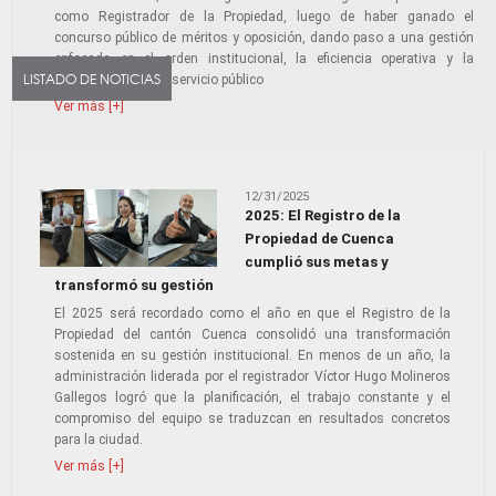
como Registrador de la Propiedad, luego de haber ganado el
concurso público de méritos y oposición, dando paso a una gestión
enfocada en el orden institucional, la eficiencia operativa y la
LISTADO DE NOTICIAS
transparencia en el servicio público
Ver más [+]
12/31/2025
2025: El Registro de la
Propiedad de Cuenca
cumplió sus metas y
transformó su gestión
El 2025 será recordado como el año en que el Registro de la
Propiedad del cantón Cuenca consolidó una transformación
sostenida en su gestión institucional. En menos de un año, la
administración liderada por el registrador Víctor Hugo Molineros
Gallegos logró que la planificación, el trabajo constante y el
compromiso del equipo se traduzcan en resultados concretos
para la ciudad.
Ver más [+]